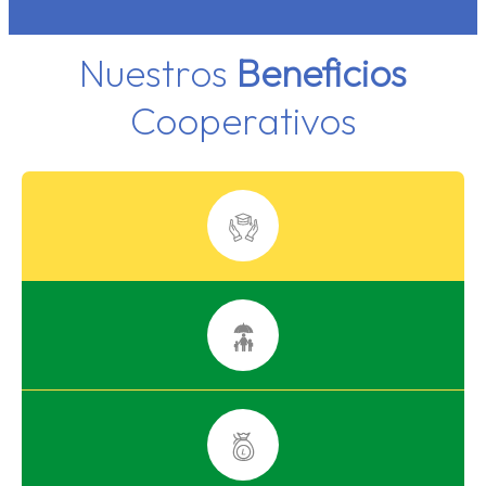
Nuestros
Beneficios
Cooperativos
Programa
de Becas
Seguro de
Vida