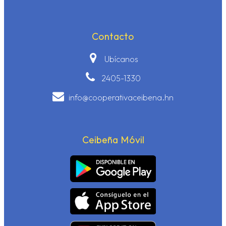
Contacto
Ubícanos
2405-1330
info@cooperativaceibena.hn
Ceibeña Móvil