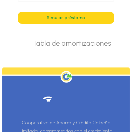
Simular préstamo
Tabla de amortizaciones
p
Cooperativa de Ahorro y Crédito Ceibeña
Limitada, comprometidos con el crecimiento