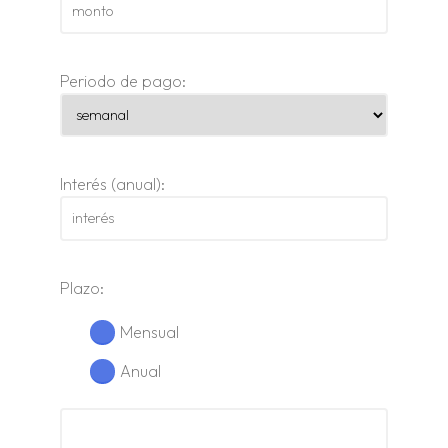
Periodo de pago:
Interés (anual):
Plazo:
Mensual
Anual