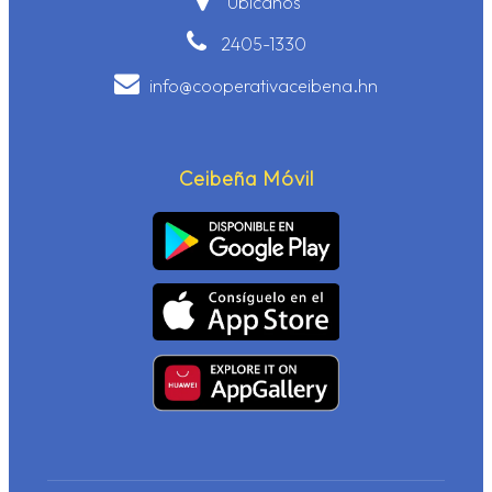
Ubícanos
2405-1330
info@cooperativaceibena.hn
Ceibeña Móvil