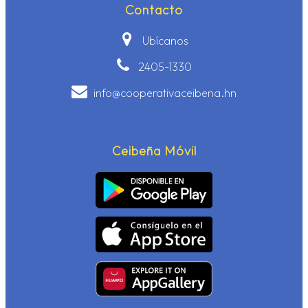
Contacto
Ubícanos
2405-1330
info@cooperativaceibena.hn
Ceibeña Móvil