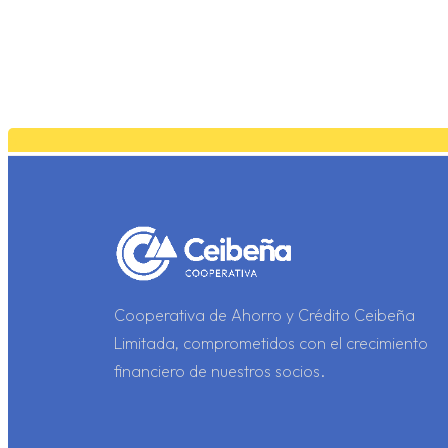
p
Cooperativa de Ahorro y Crédito Ceibeña
Limitada, comprometidos con el crecimiento
financiero de nuestros socios.