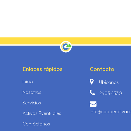
Enlaces rápidos
Contacto
Inicio
Ubícanos
Nosotros
2405-1330
Servicios
info@cooperativac
Activos Eventuales
Contáctanos