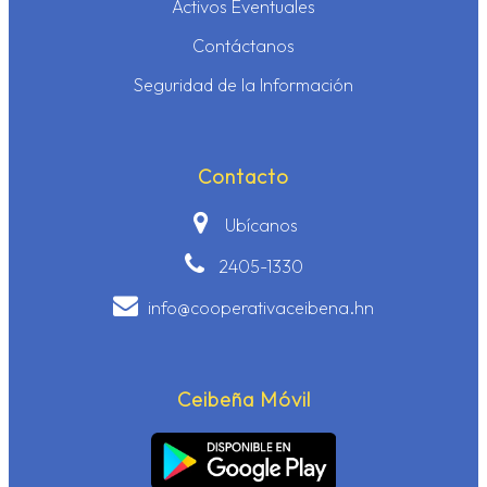
Activos Eventuales
Contáctanos
Seguridad de la Información
Contacto
Ubícanos
2405-1330
info@cooperativaceibena.hn
Ceibeña Móvil