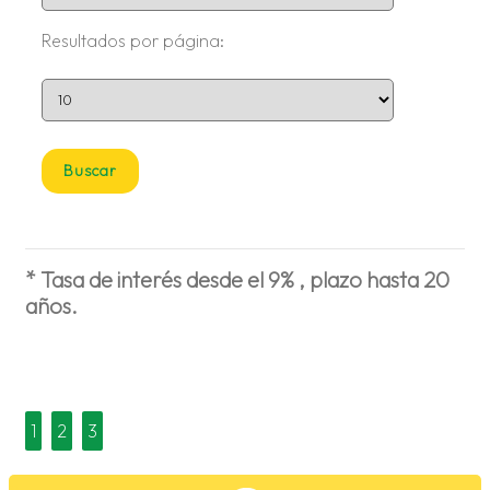
Resultados por página:
* Tasa de interés desde el 9% , plazo hasta 20
años.
1
2
3
p