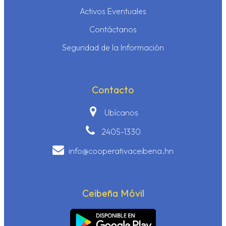
Activos Eventuales
Contáctanos
Seguridad de la Información
Contacto
Ubícanos
2405-1330
info@cooperativaceibena.hn
Ceibeña Móvil